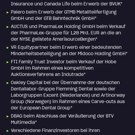
Insurance und Canada Life beim Erwerb der BVUK*
Palero beim Erwerb der GTMB Metallteilfertigung
GmbH und der GTB Bahntechnik GmbH*
AUCTUS und PharmaLex Holding GmbH beim Verkauf
der PharmaLex-Gruppe für 1,28 Mrd. EUR an die an
der NYSE gelistete AmerisourceBergen*
VR Equitypartner beim Erwerb einer bedeutenden
Minderheitsbeteiligung an der Midoco Holding GmbH*
FTI Family Trust Investor beim Verkauf der Hobe
GmbH im Rahmen eines kompetitiven
Auktionsverfahrens an Indutrade*
Oakley Capital bei der Übernahme der deutschen
Dentallabor-Gruppe Flemming Dental sowie der
Laborgruppen Excent (Niederlande) und Artinorway
Group (Norwegen) im Rahmen eines Carve-outs aus
der European Dental Group*
DBAG beim Abschluss der Veräußerung der BTV
Multimedia*
Verschiedene Finanzinvestoren bei ihren