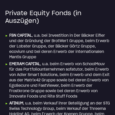
Private Equity Fonds (in
Auszügen)
FSN CAPITAL
, u.a. bei Investition in Der Bäcker Eifler
und der Gründung der BrotWert Gruppe, beim Erwerb
der Lobster Gruppe, der Bäcker Görtz Gruppe,
ecovium und bei deren Erwerb der internationalen
Mantis Gruppe
EMERAM CAPITAL
, u.a.
beim Erwerb von SchoolMouv
für das Portfoliounternehmen sofatutor,
beim Erwerb
von Adler Smart Solutions, beim Erwerb und dem Exit
aus der Matrix42 Gruppe sowie bei deren Erwerb von
EgoSecure und FastViewer, beim Erwerb der
Frostkrone Gruppe sowie bei deren Erwerb von
Innovate Foods und Rite Stuff Foods
AFINUM
, u.a. beim Verkauf ihrer Beteiligung an der STG
Swiss Technology Group, beim Verkauf der Threema
Holding AG, beim Erwerb der Koenen Gruppe, beim