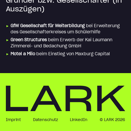
Gründer bzw. Gesellschafter (in
Auszügen)
GfW Gesellschaft für Weiterbildung
bei Erweiterung
des Gesellschafterkreises um Schülerhilfe
Green Structures
beim Erwerb der Kai Laumann
Zimmerei- und Bedachung GmbH
Motel a Miio
beim Einstieg von Maxburg Capital
Imprint
Datenschutz
LinkedIn
© LARK 2026