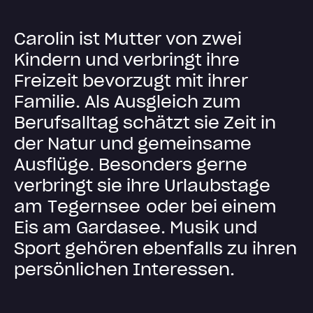
C
a
r
o
l
i
n
i
s
t
M
u
t
t
e
r
v
o
n
z
w
e
i
K
i
n
d
e
r
n
u
n
d
v
e
r
b
r
i
n
g
t
i
h
r
e
F
r
e
i
z
e
i
t
b
e
v
o
r
z
u
g
t
m
i
t
i
h
r
e
r
F
a
m
i
l
i
e
.
A
l
s
A
u
s
g
l
e
i
c
h
z
u
m
B
e
r
u
f
s
a
l
l
t
a
g
s
c
h
ä
t
z
t
s
i
e
Z
e
i
t
i
n
d
e
r
N
a
t
u
r
u
n
d
g
e
m
e
i
n
s
a
m
e
A
u
s
f
l
ü
g
e
.
B
e
s
o
n
d
e
r
s
g
e
r
n
e
v
e
r
b
r
i
n
g
t
s
i
e
i
h
r
e
U
r
l
a
u
b
s
t
a
g
e
a
m
T
e
g
e
r
n
s
e
e
o
d
e
r
b
e
i
e
i
n
e
m
E
i
s
a
m
G
a
r
d
a
s
e
e
.
M
u
s
i
k
u
n
d
S
p
o
r
t
g
e
h
ö
r
e
n
e
b
e
n
f
a
l
l
s
z
u
i
h
r
e
n
p
e
r
s
ö
n
l
i
c
h
e
n
I
n
t
e
r
e
s
s
e
n
.